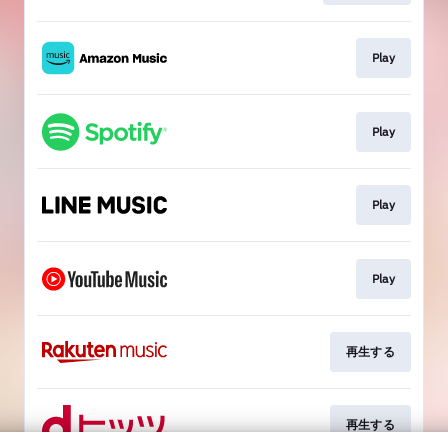
Play
Play
Play
Play
再生する
再生する