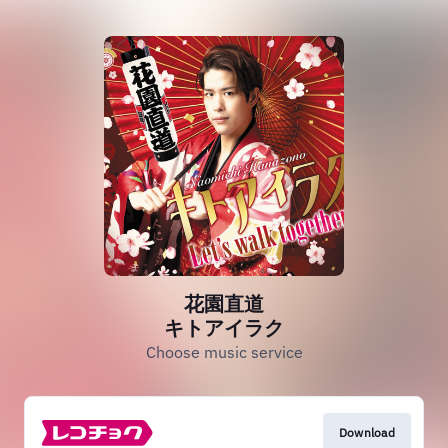
花園直道
キトアイラク
Choose music service
Download