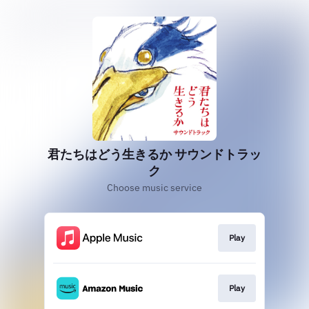
君たちはどう生きるか サウンドトラッ
ク
Choose music service
Play
Play