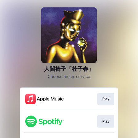
人間椅子「杜子春」
Choose music service
Play
Play