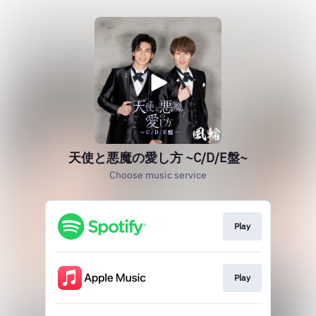
天使と悪魔の愛し方 ~C/D/E盤~
Choose music service
Play
Play