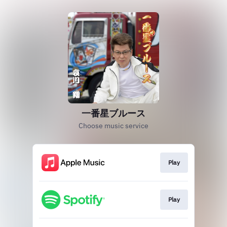
一番星ブルース
Choose music service
Play
Play