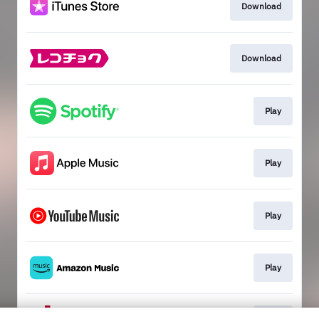
Download
Download
Play
Play
Play
Play